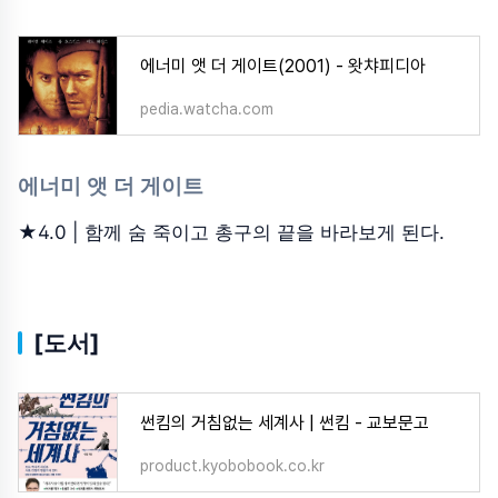
에너미 앳 더 게이트(2001) - 왓챠피디아
pedia.watcha.com
에너미 앳 더 게이트
★4.0 | 함께 숨 죽이고 총구의 끝을 바라보게 된다.
[도서]
썬킴의 거침없는 세계사 | 썬킴 - 교보문고
product.kyobobook.co.kr