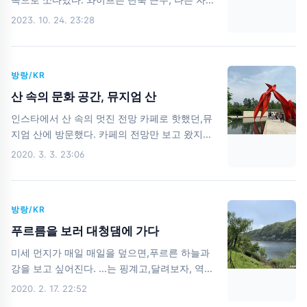
은 거의 안 찍었네... 내부 사진은 림 펜션 홈페이
출퇴근제로 퇴근해서 와이프 픽업 후 서해로 쏘
2023. 10. 24. 23:28
지를 참조하시라. 아담아담 한 사이즈의 풀 오랜
세요! 이번엔 장화리 일몰 조망지다. 처음에 회사
물놀이가 불가한 아이와 적당히 즐기기 좋았다.
에서 출발할 때는 구름이 많이 껴서 걱정을 했지
기본으로 있는 튜브도 있었으나, 무쓸모 ㅋㅋ 역
만, 다행히 장화리에 도착할 즈음에는 구름이 많
시 펜션의 꽃은 바비큐 ..
방랑/KR
이 걷혀있었다. 차는 대충 구석에 짱박아놨다. 다
음 지도에서 찾아보니 주차장도 있는 것 같으니,
산 속의 문화 공간, 뮤지엄 산
잘 찾아서 주차해 보자. 이제, 노을 감상하러 가
인스타에서 산 속의 멋진 전망 카페로 핫했던,뮤
보자. 조망지에서 바라본 노을들 노을이 주는 묘
지엄 산에 방문했다. 카페의 전망만 보고 왔지만,
한 감성 또 가고 싶다. (딸아, 어서 커라.)
이 곳은 바로 문화 공간! 종이 박물관, 미술관, 야
2020. 3. 3. 23:06
외 가든 등이 있는 뮤지엄 산 미리 알았더라면 저
명상관을 신청해서 와보는 것인데,그건 다음 기
회로 미뤄보고... 뮤지엄 산을 거닐어 보자. 플라
방랑/KR
워 가든의 예쁜 꽃들이 반겨준다. 쭉 뻗은 자작나
무 사이로상쾌한 공기를 마시며 지나가보자. 플
푸르름을 보러 대청댐에 가다
라워 가든을 지나면,워터 가든이 나오는데,커다
미세 먼지가 매일 매일을 덮으면,푸르른 하늘과
란 장식물이 뮤지엄 산의 상징과도 같다. 여기가
강을 보고 싶어진다. ...는 핑계고,달려보자, 역마
바로 포토존!! 물과 길과 자연의 조화가 너무 좋
살! 집에서 멀다면 멀고,가깝다면 가까운 대청댐
2020. 2. 17. 22:52
다. 따란!! 여기가 바로 핫했던 바로 그 뮤지엄 산
으로 달렸다. 대청댐 전망대에서 본 금강 우측이