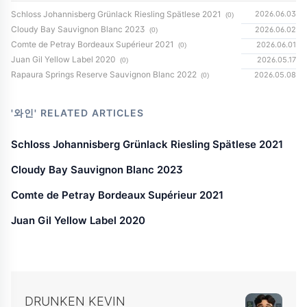
Schloss Johannisberg Grünlack Riesling Spätlese 2021
2026.06.03
(0)
Cloudy Bay Sauvignon Blanc 2023
2026.06.02
(0)
Comte de Petray Bordeaux Supérieur 2021
2026.06.01
(0)
Juan Gil Yellow Label 2020
2026.05.17
(0)
Rapaura Springs Reserve Sauvignon Blanc 2022
2026.05.08
(0)
'와인'
RELATED ARTICLES
Schloss Johannisberg Grünlack Riesling Spätlese 2021
Cloudy Bay Sauvignon Blanc 2023
Comte de Petray Bordeaux Supérieur 2021
Juan Gil Yellow Label 2020
DRUNKEN KEVIN