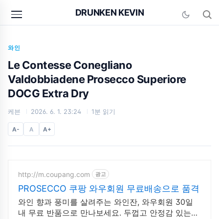
본문 바로가기
DRUNKEN KEVIN
와인
Le Contesse Conegliano
Valdobbiadene Prosecco Superiore
DOCG Extra Dry
케븐
2026. 6. 1. 23:24
1분 읽기
A-
A
A+
http://m.coupang.com
광고
PROSECCO 쿠팡 와우회원 무료배송으로 품격
와인 향과 풍미를 살려주는 와인잔, 와우회원 30일
내 무료 반품으로 만나보세요. 두껍고 안정감 있는