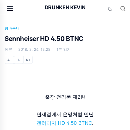
본문 바로가기
DRUNKEN KEVIN
장바구니
Sennheiser HD 4.50 BTNC
케븐
2018. 2. 26. 13:28
1분 읽기
A-
A
A+
출장 전리품 제2탄
면세점에서 운명처럼 만난
젠하이저 HD 4.50 BTNC
.