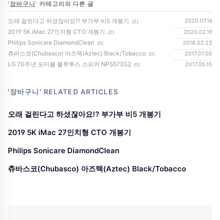
'
장바구니
' 카테고리의 다른 글
오래 걸린다고 하셨잖아요!? 부가부 비5 개봉기
2020.07.16
(2)
2019 5K iMac 27인치형 CTO 개봉기
2020.02.19
(2)
Philips Sonicare DiamondClean
2018.02.23
(0)
츄바스코(Chubasco) 아즈텍(Aztec) Black/Tobacco
2017.07.05
(0)
LG 70주년 포터블 블루투스 스피커 NP5573S2
2017.05.15
(0)
'장바구니'
RELATED ARTICLES
오래 걸린다고 하셨잖아요!? 부가부 비5 개봉기
2019 5K iMac 27인치형 CTO 개봉기
Philips Sonicare DiamondClean
츄바스코(Chubasco) 아즈텍(Aztec) Black/Tobacco