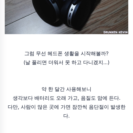
그럼 무선 헤드폰 생활을 시작해볼까?
(날 풀리면 더워서 못 하고 다니겠지...)
약 한 달간 사용해보니
생각보다 배터리도 오래 가고, 음질도 맘에 든다.
다만, 사람이 많은 곳에 가면 잠깐씩 음단절이 발생한
다.