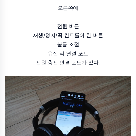
오른쪽에
전원 버튼
재생/정지/곡 컨트롤이 한 버튼
볼륨 조절
유선 잭 연결 포트
전원 충전 연결 포트가 있다.