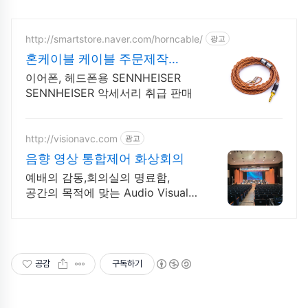
http://smartstore.naver.com/horncable/
광고
혼케이블 케이블 주문제작
커스텀
이어폰, 헤드폰용 SENNHEISER
SENNHEISER 악세서리 취급 판매
http://visionavc.com
광고
음향 영상 통합제어 화상회의
예배의 감동,회의실의 명료함,
공간의 목적에 맞는 Audio Visual
설계.구축
공감
구독하기