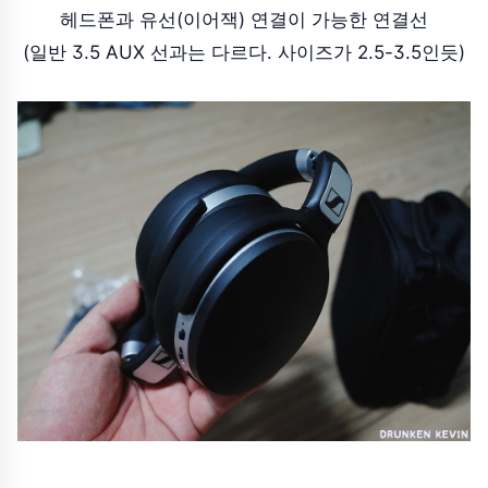
헤드폰과 유선(이어잭) 연결이 가능한 연결선
(일반 3.5 AUX 선과는 다르다. 사이즈가 2.5-3.5인듯)