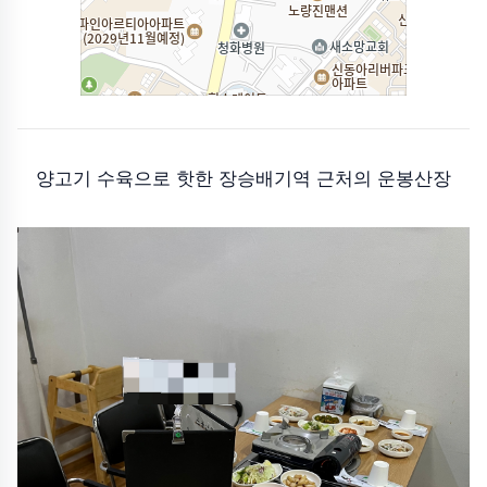
양고기 수육으로 핫한 장승배기역 근처의 운봉산장