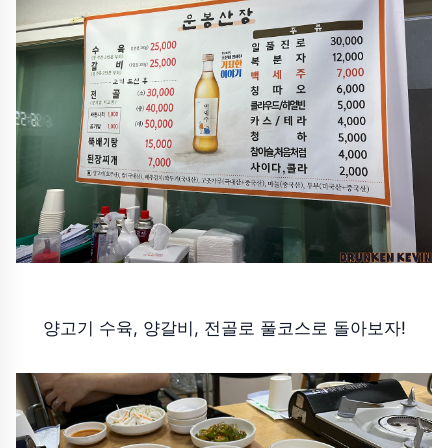
양고기 수육, 양갈비, 전골로 풀코스로 돌아보자!