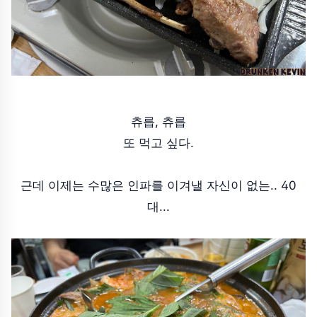
츄릅, 츄릅
또 먹고 싶다.
근데 이제는 수많은 인파를 이겨낼 자신이 없는.. 40
대...