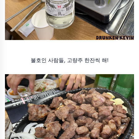
불호인 사람들, 고량주 한잔씩 해!