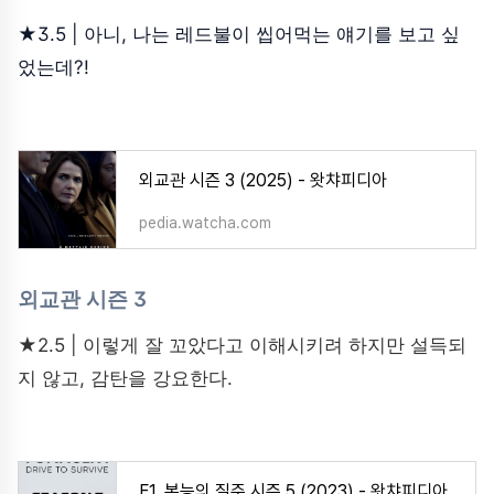
★3.5 | 아니, 나는 레드불이 씹어먹는 얘기를 보고 싶
었는데?!
외교관 시즌 3 (2025) - 왓챠피디아
pedia.watcha.com
외교관 시즌 3
★2.5 | 이렇게 잘 꼬았다고 이해시키려 하지만 설득되
지 않고, 감탄을 강요한다.
F1, 본능의 질주 시즌 5 (2023) - 왓챠피디아