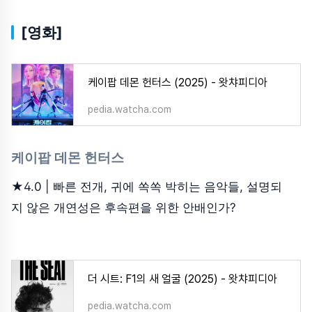
[영화]
케이팝 데몬 헌터스 (2025) - 왓챠피디아
pedia.watcha.com
케이팝 데몬 헌터스
★4.0 | 빠른 전개, 귀에 쏙쏙 박히는 음악들, 설명되
지 않은 개연성은 후속편을 위한 안배인가?
더 시트: F1의 새 얼굴 (2025) - 왓챠피디아
pedia.watcha.com