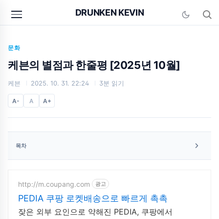
본문 바로가기
DRUNKEN KEVIN
문화
케븐의 별점과 한줄평 [2025년 10월]
케븐
2025. 10. 31. 22:24
3분 읽기
A-
A
A+
목차
http://m.coupang.com
광고
PEDIA 쿠팡 로켓배송으로 빠르게 촉촉
잦은 외부 요인으로 약해진 PEDIA, 쿠팡에서