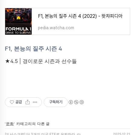
F1, 본능의 질주 시즌 4 (2022) - 왓챠피디아
pedia.watcha.com
F1, 본능의 질주 시즌 4
★4.5 | 경이로운 시즌과 선수들
공감
구독하기
'
문화
' 카테고리의 다른 글
[도서스크랩] 단 3개의 미국 ETF로 은퇴하라
2025.12.21
(0)