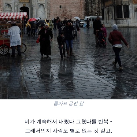
톱카프 궁전 앞
비가 계속해서 내렸다 그쳤다를 반복 -
그래서인지 사람도 별로 없는 것 같고,