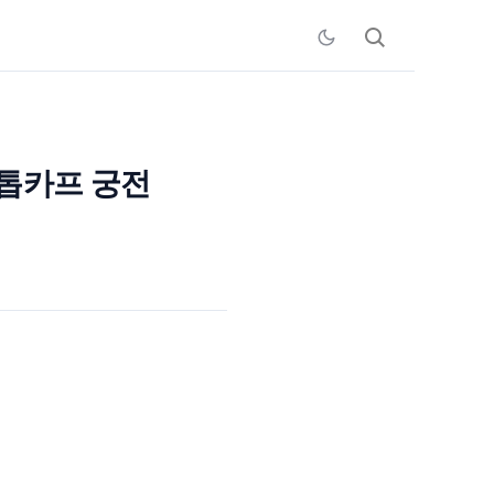
 톱카프 궁전