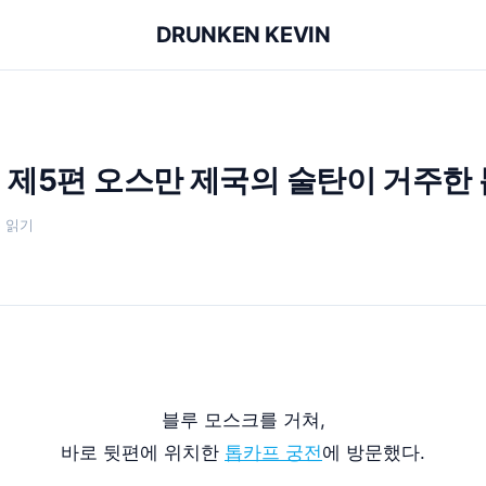
DRUNKEN KEVIN
R
 제5편 오스만 제국의 술탄이 거주한
분 읽기
블루 모스크를 거쳐,
바로 뒷편에 위치한
톱카프 궁전
에 방문했다.